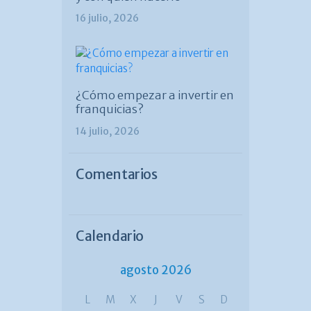
16 julio, 2026
¿Cómo empezar a invertir en
franquicias?
14 julio, 2026
Comentarios
Calendario
agosto 2026
L
M
X
J
V
S
D